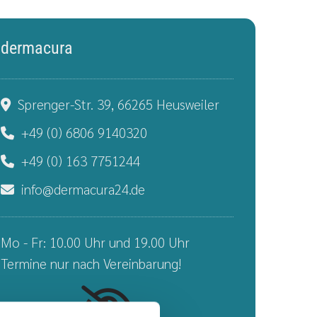
dermacura
Sprenger-Str. 39, 66265 Heusweiler

+49 (0) 6806 9140320

+49 (0) 163 7751244

info@dermacura24.de

Mo - Fr: 10.00 Uhr und 19.00 Uhr
Termine nur nach Vereinbarung!