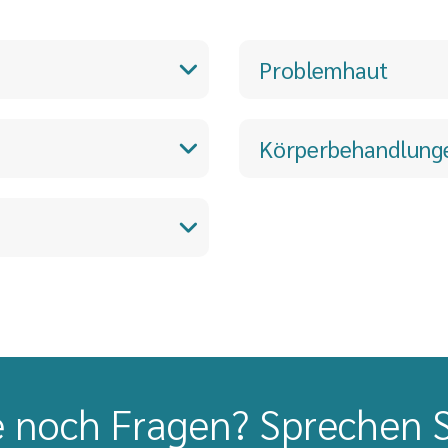
Problemhaut
Körperbehandlung
 noch Fragen? Sprechen S