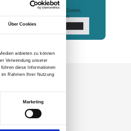
Bitte akzeptieren Sie Marketing-Cookies,
um diese Karte anzuzeigen.
Über Cookies
Accept cookies
 Medien anbieten zu können
hrer Verwendung unserer
 führen diese Informationen
ie im Rahmen Ihrer Nutzung
nkte
Marketing