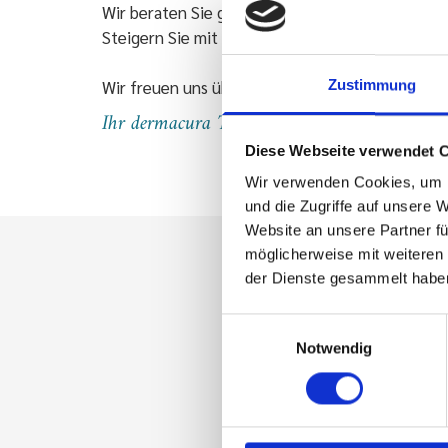
Wir beraten Sie gerne, kostenlos und unverbindl
Steigern Sie mit
dermacura
Ihr seelisches und 
Wir freuen uns über Ihre
Nachricht
oder Ihren
Zustimmung
Ihr dermacura Team
Diese Webseite verwendet 
Wir verwenden Cookies, um I
und die Zugriffe auf unsere 
Website an unsere Partner fü
möglicherweise mit weiteren
der Dienste gesammelt habe
Uns
Einwilligungsauswahl
Notwendig