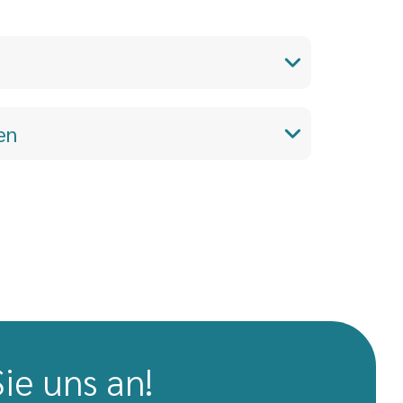
en
ie uns an!