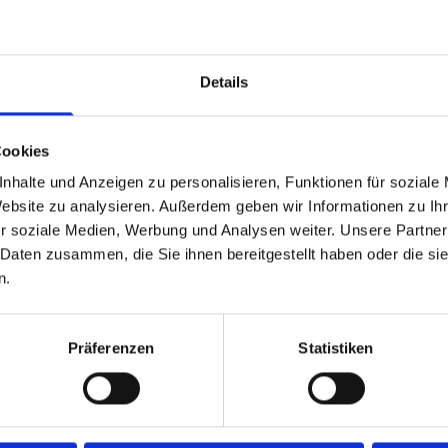
ich in unserer Fachpraxis!
körperliches Wohlbefinden!
Details
Anruf
!
Cookies
nhalte und Anzeigen zu personalisieren, Funktionen für soziale
Website zu analysieren. Außerdem geben wir Informationen zu I
r soziale Medien, Werbung und Analysen weiter. Unsere Partner
 Daten zusammen, die Sie ihnen bereitgestellt haben oder die s
n.
Professionelle Behandlungen mit dermacura
ere Behandlungsschwerpu
Präferenzen
Statistiken