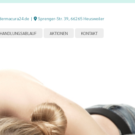
dermacura24.de
|
Sprenger-Str. 39, 66265 Heusweiler

EHANDLUNGSABLAUF
AKTIONEN
KONTAKT