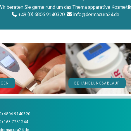
Wir beraten Sie gerne rund um das Thema apparative Kosmetik
+49 (0) 6806 9140320
info@dermacura24.de


NGEN
BEHANDLUNGSABLAUF
0) 6806 9140320
0) 163 7751244
dermacura24.de