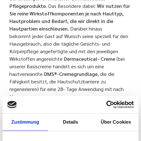
Pflegeprodukte
. Das Besondere dabei:
Wir nutzen für
Sie reine Wirkstoffkomponenten je nach Hauttyp,
Hautproblem und Bedarf, die wir direkt in die
Hautpartien einschleusen
. Darüber hinaus
bekommt jeder Gast auf Wunsch seine speziell für den
Hausgebrauch, also die tägliche Gesichts- und
Körperpflege angefertigte und mit den jeweiligen
Wirkstoffen angereichte
Dermaceutical- Creme
(bei
unserer Basiscreme handelt es sich um eine
hautverwandte
DMS®-Cremegrundlage
, die die
Fähigkeit besitzt, die Hautschutzbarriere zu
regenerieren) für eine 28- Tage Anwendung mit nach
Hause.
PREISLISTE HAUTVERJÜNGUNG
Zustimmung
Details
Über Cookies