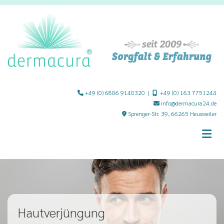
Zum Inhalt springen
+49 (0) 6806 9140320
|
+49 (0) 163 7751244


info@dermacura24.de

Sprenger-Str. 39, 66265 Heusweiler

Hautverjüngung