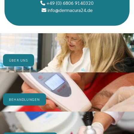
+49 (0) 6806 9140320

info@dermacura24.de

ÜBER UNS
BEHANDLUNGEN