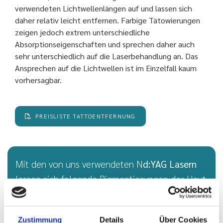
verwendeten Lichtwellenlängen auf und lassen sich
daher relativ leicht entfernen. Farbige Tätowierungen
zeigen jedoch extrem unterschiedliche
Absorptionseigenschaften und sprechen daher auch
sehr unterschiedlich auf die Laserbehandlung an. Das
Ansprechen auf die Lichtwellen ist im Einzelfall kaum
vorhersagbar.
PREISLISTE TATTOENTFERNUNG
Mit den von uns verwendeten N
d:YAG Lasern
lassen sich folgende Pigmentierungen der Haut
entfernen:
Zustimmung
Details
Über Cookies