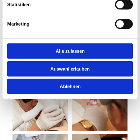
Der Mechanismus der Tattooaufhellung
Statistiken
Die Behandlung
Marketing
Hinweise zum Laser
Alle zulassen
Nebenwirkungen
Auswahl erlauben
Ablehnen