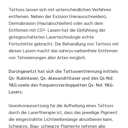
Tattoos lassen sich mit unterschiedlichen Verfahren
entfernen. Neben der Exzision (Herausschneiden),
Dermabrasion (Hautabschleifen) oder auch dem
Entfernen mit CO²- Lasern hat die Einführung der
gütegeschalteten Lasertechnologie echte
Fortschritte gebracht. Die Behandlung von Tattoos mit
diesen Lasern macht das nahezu narbenfreie Entfernen
von Tätowierungen aller Arten möglich.
Durchgesetzt hat sich die Tattooentfernung mittels
Qs- Rubinlaser, Qs- Alexandritlaser und des Qs-Nd:
YAG sowie des frequenzverdoppelten Qs- Nd: YAG-
Lasers.
Grundvoraussetzung für die Aufhellung eines Tattoos
durch die Lasertherapie ist, dass das jeweilige Pigment
die eingestrahlte Lichtwellenlänge absorbieren kann.
Schwarze, Blau- schwarze Pigmente nehmen alle