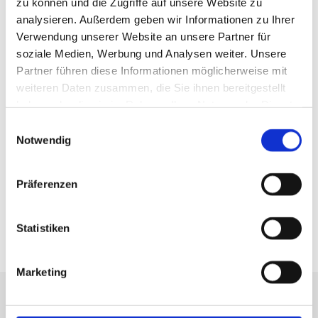
zu können und die Zugriffe auf unsere Website zu
analysieren. Außerdem geben wir Informationen zu Ihrer
Verwendung unserer Website an unsere Partner für
soziale Medien, Werbung und Analysen weiter. Unsere
Partner führen diese Informationen möglicherweise mit
weiteren Daten zusammen, die Sie ihnen bereitgestellt
haben oder die sie im Rahmen Ihrer Nutzung der Dienste
gesammelt haben.
Einwilligungsauswahl
Notwendig
Präferenzen
Statistiken
Marketing