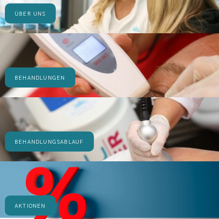
ÜBER UNS
BEHANDLUNGEN
BEHANDLUNGSABLAUF
AKTIONEN